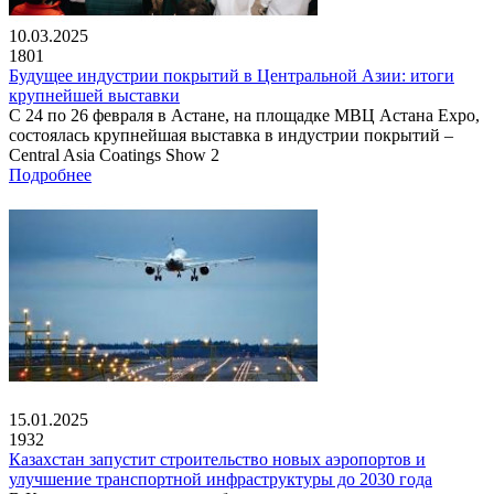
10.03.2025
1801
Будущее индустрии покрытий в Центральной Азии: итоги
крупнейшей выставки
С 24 по 26 февраля в Астане, на площадке МВЦ Астана Expo,
состоялась крупнейшая выставка в индустрии покрытий –
Central Asia Coatings Show 2
Подробнее
15.01.2025
1932
Казахстан запустит строительство новых аэропортов и
улучшение транспортной инфраструктуры до 2030 года