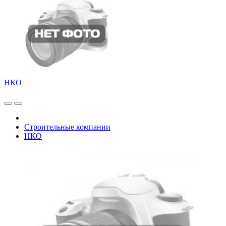
НКО
Строительные компании
НКО