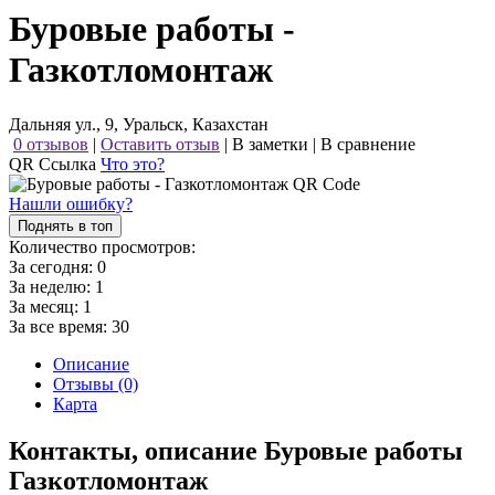
Буровые работы -
Газкотломонтаж
Дальняя ул., 9, Уральск, Казахстан
0 отзывов
|
Оставить отзыв
|
В заметки
|
В сравнение
QR Ссылка
Что это?
Нашли ошибку?
Поднять в топ
Количество просмотров:
За сегодня:
0
За неделю:
1
За месяц:
1
За все время:
30
Описание
Отзывы (0)
Карта
Контакты, описание Буровые работы
Газкотломонтаж