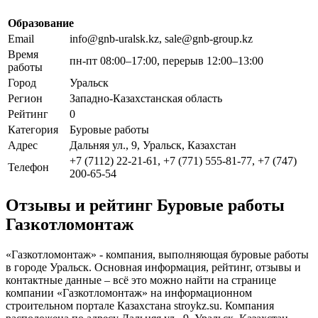
Образование
Email
info@gnb-uralsk.kz, sale@gnb-group.kz
Время
пн-пт 08:00–17:00, перерыв 12:00–13:00
работы
Город
Уральск
Регион
Западно-Казахстанская область
Рейтинг
0
Категория
Буровые работы
Адрес
Дальняя ул., 9, Уральск, Казахстан
+7 (7112) 22-21-61, +7 (771) 555-81-77, +7 (747)
Телефон
200-65-54
Отзывы и рейтинг Буровые работы
Газкотломонтаж
«Газкотломонтаж» - компания, выполняющая буровые работы
в городе Уральск. Основная информация, рейтинг, отзывы и
контактные данные – всё это можно найти на странице
компании «Газкотломонтаж» на информационном
строительном портале Казахстана stroykz.su. Компания