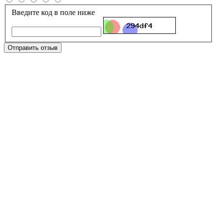
Введите код в поле ниже
Отправить отзыв