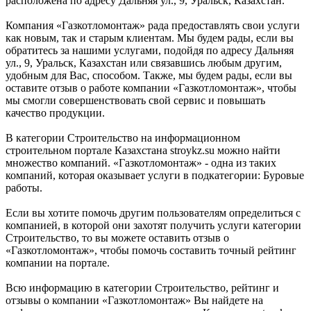
расположена по адресу Дальняя ул., 9, Уральск, Казахстан.
Компания «Газкотломонтаж» рада предоставлять свои услуги
как новым, так и старым клиентам. Мы будем рады, если вы
обратитесь за нашими услугами, подойдя по адресу Дальняя
ул., 9, Уральск, Казахстан или связавшись любым другим,
удобным для Вас, способом. Также, мы будем рады, если вы
оставите отзыв о работе компании «Газкотломонтаж», чтобы
мы смогли совершенствовать свой сервис и повышать
качество продукции.
В категории Строительство на информационном
строительном портале Казахстана stroykz.su можно найти
множество компаний. «Газкотломонтаж» - одна из таких
компаний, которая оказывает услуги в подкатегории: Буровые
работы.
Если вы хотите помочь другим пользователям определиться с
компанией, в которой они захотят получить услуги категории
Строительство, то вы можете оставить отзыв о
«Газкотломонтаж», чтобы помочь составить точный рейтинг
компании на портале.
Всю информацию в категории Строительство, рейтинг и
отзывы о компании «Газкотломонтаж» Вы найдете на