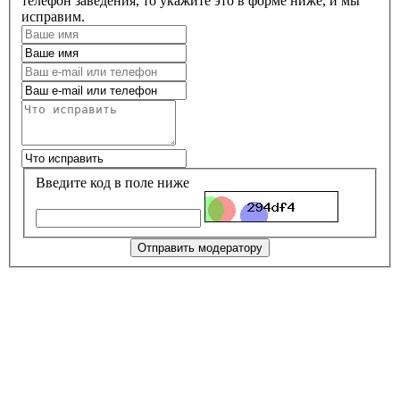
телефон заведения, то укажите это в форме ниже, и мы
исправим.
Введите код в поле ниже
Отправить модератору