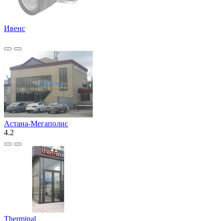
Ивенс
Астана-Мегаполис
4.2
Therminal