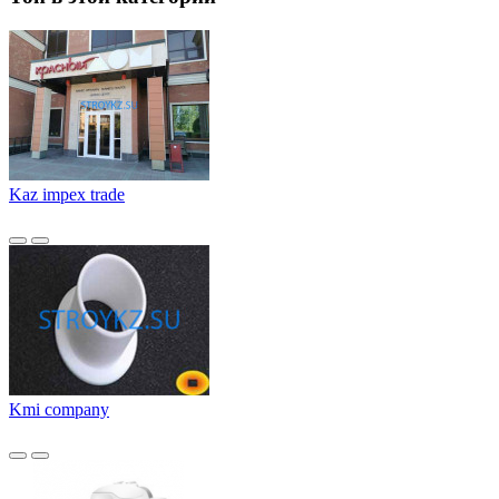
Kaz impex trade
Kmi company