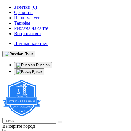
Заметки (0)
Сравнить
Наши услуги
Тарифы
Реклама на сайте
Вопрос-ответ
Личный кабинет
Язык
Russian
Қазақ
Выберите город