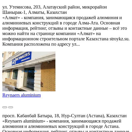
ул. Утемисова, 203, Алатауский район, микрорайон
Шанырак-1, Алматы, Казахстан
«Алмат» - компания, занимающаяся продажей алюминия и
алюминиевых конструкций в городе Алма-Ата. Основная
информация, рейтинг, отзывы и контактные данные – всё это
можно найти на странице компании «Алмат» на
информационном строительном портале Казахстана stroykz.su.
Компания расположена по адресу ул...
Reynaers aluminium
просп. Кабанбай Батыра, 18, Нур-Султан (Астана), Казахстан
«Reynaers aluminium» - компания, занимающаяся продажей
алюминия и алюминиевых конструкций в городе Астана.
Основная информация, рейтинг, отзывы и контактные данные