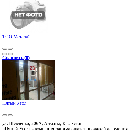
ТОО Металл2
Сравнить (0)
Пятый Угол
ул. Шевченко, 206А, Алматы, Казахстан
«Пятый Угол» - компания, занимающаяся продажей алюминия