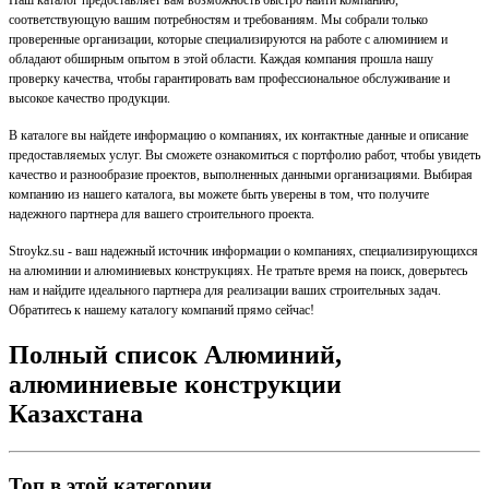
Наш каталог предоставляет вам возможность быстро найти компанию,
соответствующую вашим потребностям и требованиям. Мы собрали только
проверенные организации, которые специализируются на работе с алюминием и
обладают обширным опытом в этой области. Каждая компания прошла нашу
проверку качества, чтобы гарантировать вам профессиональное обслуживание и
высокое качество продукции.
В каталоге вы найдете информацию о компаниях, их контактные данные и описание
предоставляемых услуг. Вы сможете ознакомиться с портфолио работ, чтобы увидеть
качество и разнообразие проектов, выполненных данными организациями. Выбирая
компанию из нашего каталога, вы можете быть уверены в том, что получите
надежного партнера для вашего строительного проекта.
Stroykz.su - ваш надежный источник информации о компаниях, специализирующихся
на алюминии и алюминиевых конструкциях. Не тратьте время на поиск, доверьтесь
нам и найдите идеального партнера для реализации ваших строительных задач.
Обратитесь к нашему каталогу компаний прямо сейчас!
Полный список Алюминий,
алюминиевые конструкции
Казахстана
Топ в этой категории