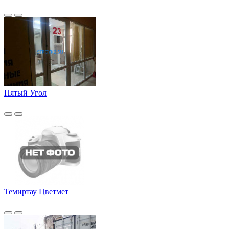
Пятый Угол
Темиртау Цветмет