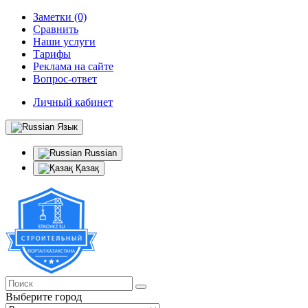
Заметки (0)
Сравнить
Наши услуги
Тарифы
Реклама на сайте
Вопрос-ответ
Личный кабинет
Язык
Russian
Қазақ
Выберите город