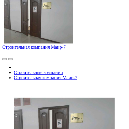
Строительная компания Маир-7
Строительные компании
Строительная компания Маир-7