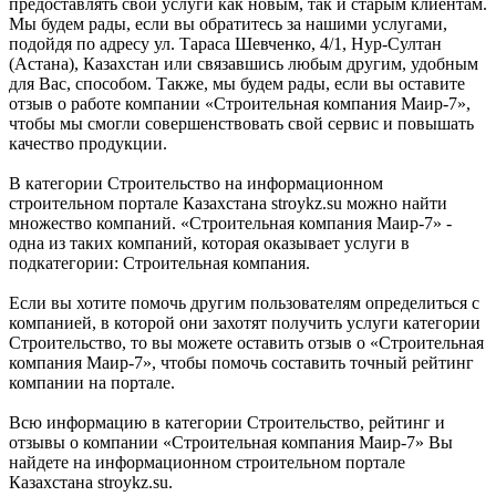
предоставлять свои услуги как новым, так и старым клиентам.
Мы будем рады, если вы обратитесь за нашими услугами,
подойдя по адресу ул. Тараса Шевченко, 4/1, Нур-Султан
(Астана), Казахстан или связавшись любым другим, удобным
для Вас, способом. Также, мы будем рады, если вы оставите
отзыв о работе компании «Строительная компания Маир-7»,
чтобы мы смогли совершенствовать свой сервис и повышать
качество продукции.
В категории Строительство на информационном
строительном портале Казахстана stroykz.su можно найти
множество компаний. «Строительная компания Маир-7» -
одна из таких компаний, которая оказывает услуги в
подкатегории: Строительная компания.
Если вы хотите помочь другим пользователям определиться с
компанией, в которой они захотят получить услуги категории
Строительство, то вы можете оставить отзыв о «Строительная
компания Маир-7», чтобы помочь составить точный рейтинг
компании на портале.
Всю информацию в категории Строительство, рейтинг и
отзывы о компании «Строительная компания Маир-7» Вы
найдете на информационном строительном портале
Казахстана stroykz.su.