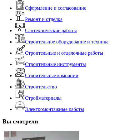
Оформление и согласование
Ремонт и отделка
Сантехнические работы
Строительное оборудование и техника
Строительные и отделочные работы
Строительные инструменты
Строительные компании
Строительство
Стройматериалы
Электромонтажные работы
Вы смотрели