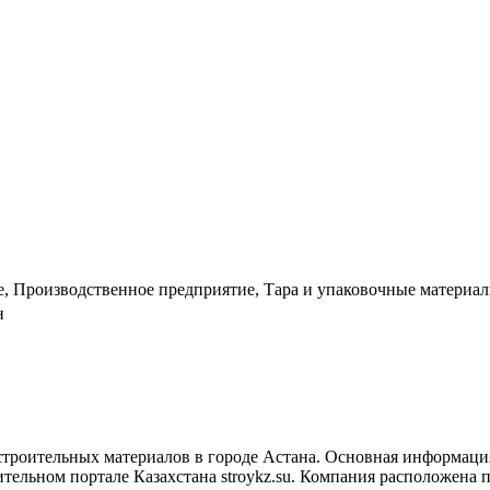
, Производственное предприятие, Тара и упаковочные материа
н
троительных материалов в городе Астана. Основная информация
льном портале Казахстана stroykz.su. Компания расположена по 