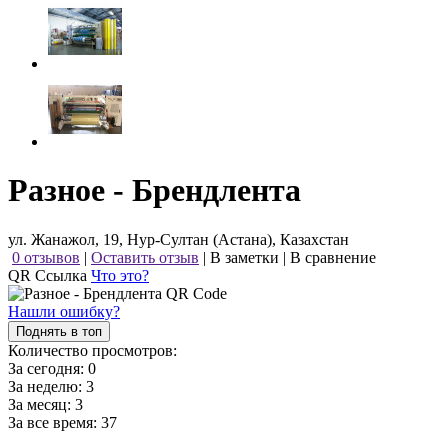
Разное - Брендлента
ул. Жанажол, 19, Нур-Султан (Астана), Казахстан
0 отзывов
|
Оставить отзыв
|
В заметки
|
В сравнение
QR Ссылка
Что это?
Нашли ошибку?
Поднять в топ
Количество просмотров:
За сегодня:
0
За неделю:
3
За месяц:
3
За все время:
37