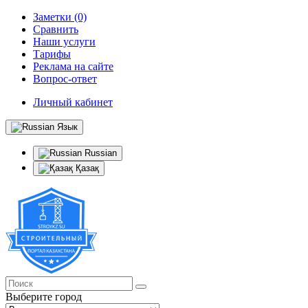
Заметки (0)
Сравнить
Наши услуги
Тарифы
Реклама на сайте
Вопрос-ответ
Личный кабинет
Язык
Russian
Қазақ
Выберите город