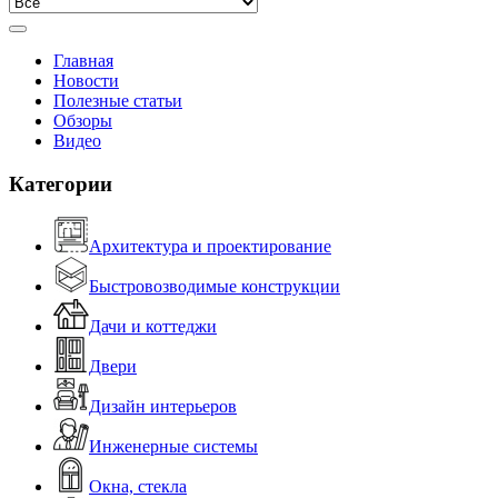
Главная
Новости
Полезные статьи
Обзоры
Видео
Категории
Архитектура и проектирование
Быстровозводимые конструкции
Дачи и коттеджи
Двери
Дизайн интерьеров
Инженерные системы
Окна, стекла