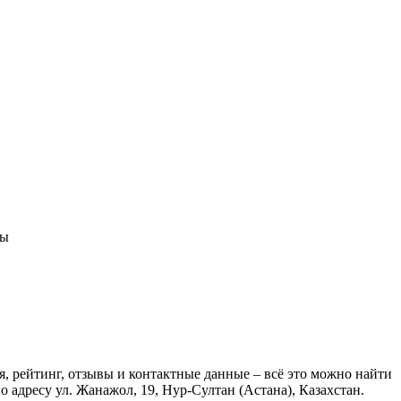
лы
, рейтинг, отзывы и контактные данные – всё это можно найти
адресу ул. Жанажол, 19, Нур-Султан (Астана), Казахстан.