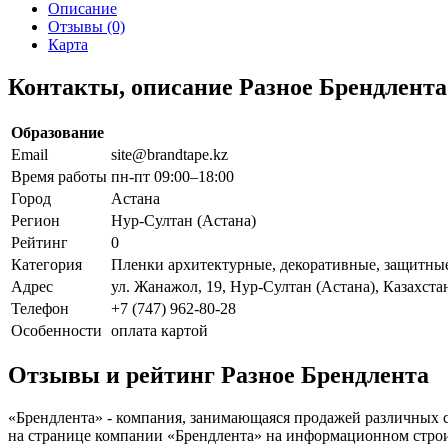
Описание
Отзывы (0)
Карта
Контакты, описание Разное Брендлента
Образование
Email
site@brandtape.kz
Время работы
пн-пт 09:00–18:00
Город
Астана
Регион
Нур-Султан (Астана)
Рейтинг
0
Категория
Пленки архитектурные, декоративные, защитные
Адрес
ул. Жанажол, 19, Нур-Султан (Астана), Казахста
Телефон
+7 (747) 962-80-28
Особенности
оплата картой
Отзывы и рейтинг Разное Брендлента
«Брендлента» - компания, занимающаяся продажей различных с
на странице компании «Брендлента» на информационном строите