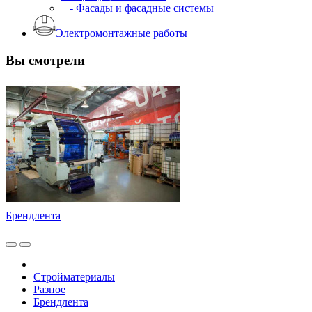
- Фасады и фасадные системы
Электромонтажные работы
Вы смотрели
Брендлента
Стройматериалы
Разное
Брендлента