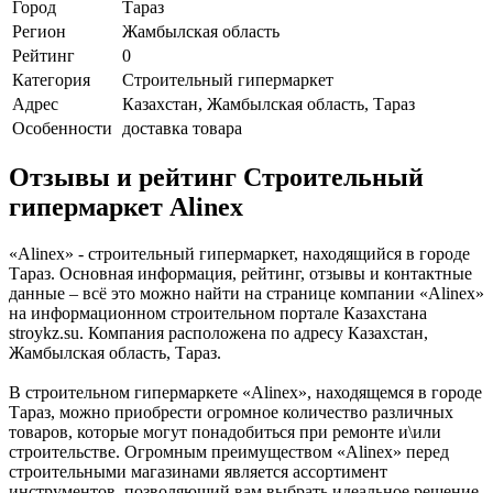
Город
Тараз
Регион
Жамбылская область
Рейтинг
0
Категория
Строительный гипермаркет
Адрес
Казахстан, Жамбылская область, Тараз
Особенности
доставка товара
Отзывы и рейтинг Строительный
гипермаркет Alinex
«Alinex» - строительный гипермаркет, находящийся в городе
Тараз. Основная информация, рейтинг, отзывы и контактные
данные – всё это можно найти на странице компании «Alinex»
на информационном строительном портале Казахстана
stroykz.su. Компания расположена по адресу Казахстан,
Жамбылская область, Тараз.
В строительном гипермаркете «Alinex», находящемся в городе
Тараз, можно приобрести огромное количество различных
товаров, которые могут понадобиться при ремонте и\или
строительстве. Огромным преимуществом «Alinex» перед
строительными магазинами является ассортимент
инструментов, позволяющий вам выбрать идеальное решение