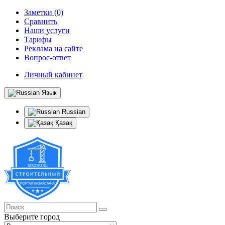
Заметки (0)
Сравнить
Наши услуги
Тарифы
Реклама на сайте
Вопрос-ответ
Личный кабинет
Язык
Russian
Қазақ
Выберите город