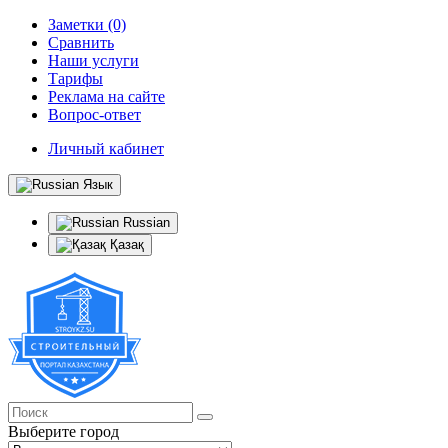
Заметки (0)
Сравнить
Наши услуги
Тарифы
Реклама на сайте
Вопрос-ответ
Личный кабинет
Язык
Russian
Қазақ
Выберите город