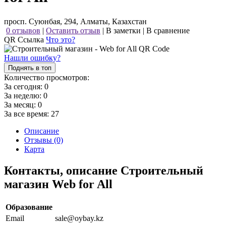
просп. Суюнбая, 294, Алматы, Казахстан
0 отзывов
|
Оставить отзыв
|
В заметки
|
В сравнение
QR Ссылка
Что это?
Нашли ошибку?
Поднять в топ
Количество просмотров:
За сегодня:
0
За неделю:
0
За месяц:
0
За все время:
27
Описание
Отзывы (0)
Карта
Контакты, описание Строительный
магазин Web for All
Образование
Email
sale@oybay.kz