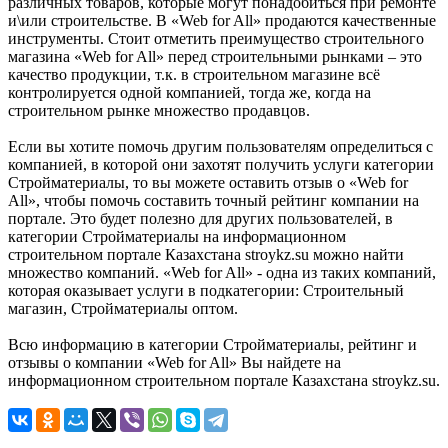
различных товаров, которые могут понадобиться при ремонте
и\или строительстве. В «Web for All» продаются качественные
инструменты. Стоит отметить преимущество строительного
магазина «Web for All» перед строительными рынками – это
качество продукции, т.к. в строительном магазине всё
контролируется одной компанией, тогда же, когда на
строительном рынке множество продавцов.
Если вы хотите помочь другим пользователям определиться с
компанией, в которой они захотят получить услуги категории
Стройматериалы, то вы можете оставить отзыв о «Web for
All», чтобы помочь составить точный рейтинг компании на
портале. Это будет полезно для других пользователей, в
категории Стройматериалы на информационном
строительном портале Казахстана stroykz.su можно найти
множество компаний. «Web for All» - одна из таких компаний,
которая оказывает услуги в подкатегории: Строительный
магазин, Стройматериалы оптом.
Всю информацию в категории Стройматериалы, рейтинг и
отзывы о компании «Web for All» Вы найдете на
информационном строительном портале Казахстана stroykz.su.